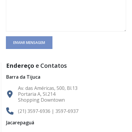
Endereço
e Contatos
Barra da Tijuca
Av. das Américas, 500, Bl.13
Portaria A, Sl.214
Shopping Downtown
(21) 3597-6936 | 3597-6937
Jacarepaguá