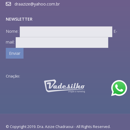
draazize@yahoo.com.br
NEWSLETTER
Nome:
E-
mail:
Criação:
© Copyright 2019. Dra. Azize Chadraoui - All Rights Reserved.