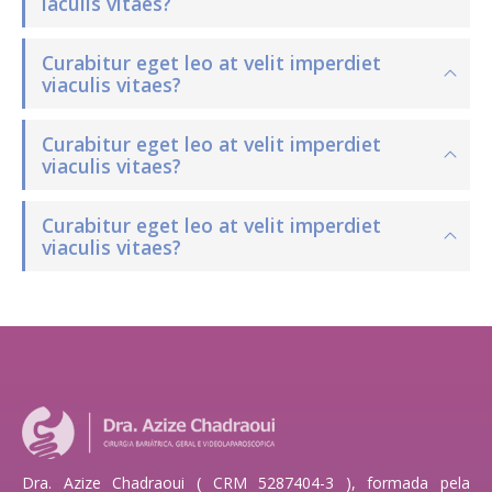
iaculis vitaes?
Curabitur eget leo at velit imperdiet
viaculis vitaes?
Curabitur eget leo at velit imperdiet
viaculis vitaes?
Curabitur eget leo at velit imperdiet
viaculis vitaes?
Dra. Azize Chadraoui ( CRM 5287404-3 ), formada pela