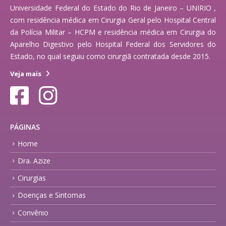
Universidade Federal do Estado do Rio de Janeiro – UNIRIO ,
com residência médica em Cirurgia Geral pelo Hospital Central
da Polícia Militar – HCPM e residência médica em Cirurgia do
Aparelho Digestivo pelo Hospital Federal dos Servidores do
Estado, no qual seguiu como cirurgiã contratada desde 2015.
Veja mais
PÁGINAS
Home
Dra. Azize
Cirurgias
Doenças e Sintomas
Convênio