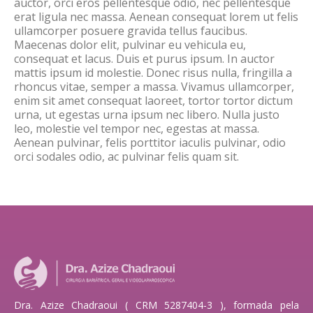
auctor, orci eros pellentesque odio, nec pellentesque
erat ligula nec massa. Aenean consequat lorem ut felis
ullamcorper posuere gravida tellus faucibus.
Maecenas dolor elit, pulvinar eu vehicula eu,
consequat et lacus. Duis et purus ipsum. In auctor
mattis ipsum id molestie. Donec risus nulla, fringilla a
rhoncus vitae, semper a massa. Vivamus ullamcorper,
enim sit amet consequat laoreet, tortor tortor dictum
urna, ut egestas urna ipsum nec libero. Nulla justo
leo, molestie vel tempor nec, egestas at massa.
Aenean pulvinar, felis porttitor iaculis pulvinar, odio
orci sodales odio, ac pulvinar felis quam sit.
Dra. Azize Chadraoui ( CRM 5287404-3 ), formada pela