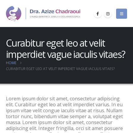
Curabitur eget leo at velit
imperdiet vague iaculis vitaes?
HOME
CURABITUR EGET LEO AT VELIT IMPERDIET VAGUE IACULIS VITAES?
Lorem ipsum dolor sit amet, consectetur adipiscing
elit. Curabitur eget leo at velit imperdiet varius. In eu
ipsum vitae velit congue iaculis vitae at risus. Nullam
tortor nunc, bibendum vitae semper a, volutpat eget
massa. Lorem ipsum dolor sit amet, consectetur
adipiscing elit. Integer fringilla, orci sit amet posuere