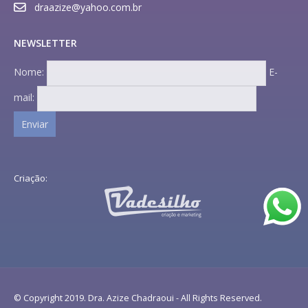
draazize@yahoo.com.br
NEWSLETTER
Nome:
E-
mail:
Criação:
© Copyright 2019. Dra. Azize Chadraoui - All Rights Reserved.