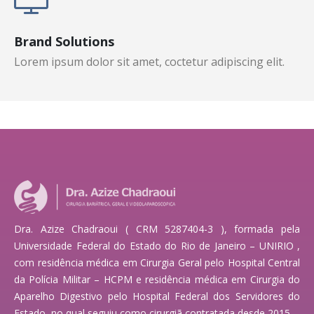
Brand Solutions
Lorem ipsum dolor sit amet, coctetur adipiscing elit.
Dra. Azize Chadraoui ( CRM 5287404-3 ), formada pela
Universidade Federal do Estado do Rio de Janeiro – UNIRIO ,
com residência médica em Cirurgia Geral pelo Hospital Central
da Polícia Militar – HCPM e residência médica em Cirurgia do
Aparelho Digestivo pelo Hospital Federal dos Servidores do
Estado, no qual seguiu como cirurgiã contratada desde 2015.