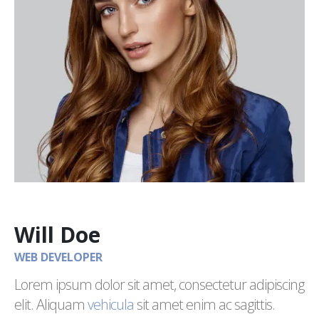
Will Doe
WEB DEVELOPER
Lorem ipsum dolor sit amet, consectetur adipiscing
elit. Aliquam
vehicula
sit amet enim ac sagittis.