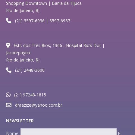
Shopping Downtown | Barra da Tijuca
Rio de Janeiro, RJ
(21) 3597-6936 | 3597-6937
Estr. dos Três Rios, 1366 - Hospital Rio’s Dor |
Jacarepaguá
Rio de Janeiro, RJ
(21) 2448-3600
(21) 97248-1815
draazize@yahoo.com.br
NEWSLETTER
Nome:
E-