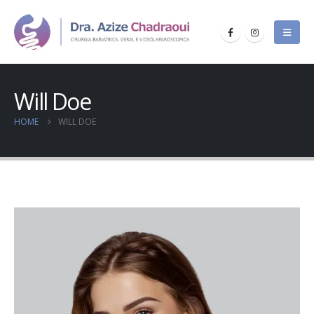
Will Doe
HOME
WILL DOE