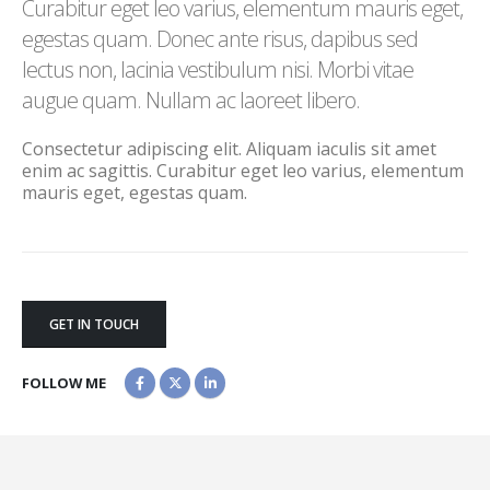
Curabitur eget leo varius, elementum mauris eget,
egestas quam. Donec ante risus, dapibus sed
lectus non, lacinia vestibulum nisi. Morbi vitae
augue quam. Nullam ac laoreet libero.
Consectetur adipiscing elit. Aliquam iaculis sit amet
enim ac sagittis. Curabitur eget leo varius, elementum
mauris eget, egestas quam.
GET IN TOUCH
FOLLOW ME